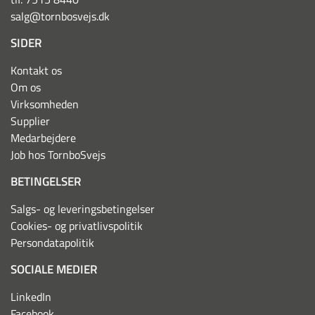
salg@tornbosvejs.dk
SIDER
Kontakt os
Om os
Virksomheden
Supplier
Medarbejdere
Job hos TornboSvejs
BETINGELSER
Salgs- og leveringsbetingelser
Cookies- og privatlivspolitik
Persondatapolitik
SOCIALE MEDIER
LinkedIn
Facebook