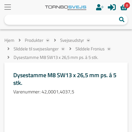
0
Hjem
Produkter
Svejseudstyr
Sliddele til svejseslanger
Sliddele Fronius
Dysestamme M8 SW13 x 26,5 mm ps. á 5 stk.
Dysestamme M8 SW13 x 26,5 mm ps. á 5
stk.
Varenummer:
42,0001,4037,5