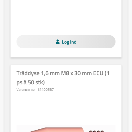
Log ind
Tråddyse 1,6 mm M8 x 30 mm ECU (1
ps á 50 stk)
Varenummer:
B1400587