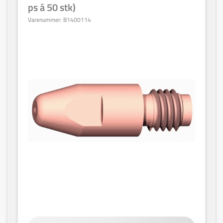
ps á 50 stk)
Varenummer:
B1400114