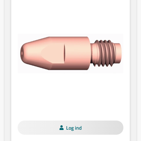
Log ind