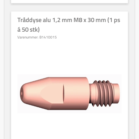
Tråddyse alu 1,2 mm M8 x 30 mm (1 ps
á 50 stk)
Varenummer:
B1410015