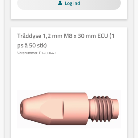
Log ind
Tråddyse 1,2 mm M8 x 30 mm ECU (1
ps á 50 stk)
Varenummer:
B1400442