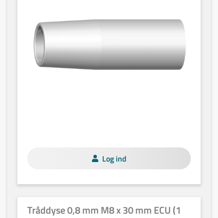
Log ind
Tråddyse 0,8 mm M8 x 30 mm ECU (1