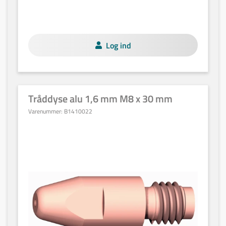
Log ind
Tråddyse alu 1,6 mm M8 x 30 mm
Varenummer:
B1410022