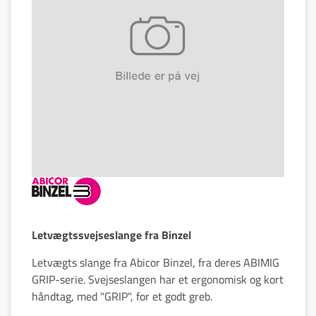
Letvægtssvejseslange fra Binzel
Letvægts slange fra Abicor Binzel, fra deres ABIMIG
GRIP-serie. Svejseslangen har et ergonomisk og kort
håndtag, med "GRIP", for et godt greb.