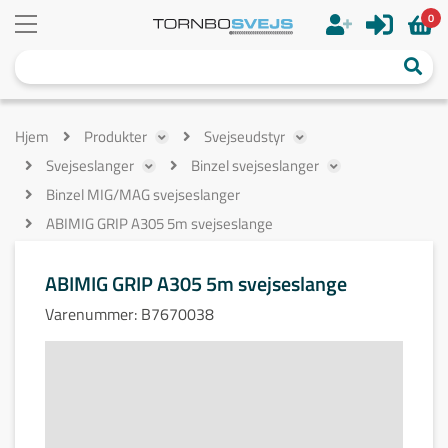
0
Hjem
Produkter
Svejseudstyr
Svejseslanger
Binzel svejseslanger
Binzel MIG/MAG svejseslanger
ABIMIG GRIP A305 5m svejseslange
ABIMIG GRIP A305 5m svejseslange
Varenummer:
B7670038