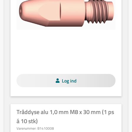
Log ind
Tråddyse alu 1,0 mm M8 x 30 mm (1 ps
á 10 stk)
Varenummer:
B1410008