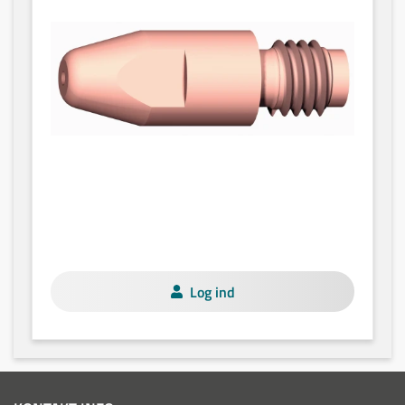
Log ind