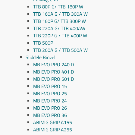
TTB 80P G/ TTB 180P W
TTB 160A G / TTB 300A W
TTB 160P G/ TTB 300P W
TTB 220A G/ TTB 400AW
TTB 220P G / TTB 400P W
TTB 500P
TTB 260A G / TTB 500A W
Sliddele Binzel
MB EVO PRO 240 D
MB EVO PRO 401 D
MB EVO PRO 501 D
MB EVO PRO 15
MB EVO PRO 25
MB EVO PRO 24
MB EVO PRO 26
MB EVO PRO 36
ABIMIG GRIP A155
ABIMIG GRIP A255