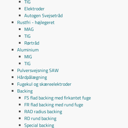
TIG
Elektroder
Autogen Svejsetråd
Rustfri - højlegeret
MAG
TIG
Rørtråd
Aluminium
MIG
TIG
Pulversvejsning SAW
Hårdpålægning
Fugekul og skæreelektroder
Backing
FS flad backing med firkantet fuge
FR flad backing med rund fuge
RAD radius backing
RD rund backing
Special backing