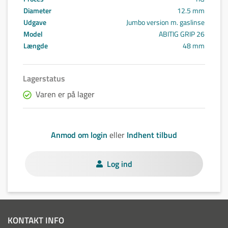
Diameter
12.5 mm
Udgave
Jumbo version m. gaslinse
Model
ABITIG GRIP 26
Længde
48 mm
Lagerstatus
Varen er på lager
Anmod om login
eller
Indhent tilbud
Log ind
KONTAKT INFO