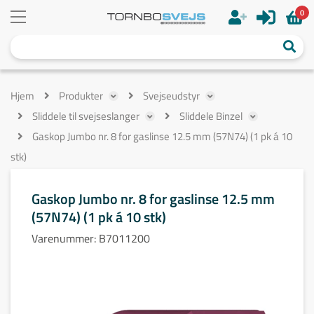
0
Hjem
Produkter
Svejseudstyr
Sliddele til svejseslanger
Sliddele Binzel
Gaskop Jumbo nr. 8 for gaslinse 12.5 mm (57N74) (1 pk á 10
stk)
Gaskop Jumbo nr. 8 for gaslinse 12.5 mm
(57N74) (1 pk á 10 stk)
Varenummer:
B7011200