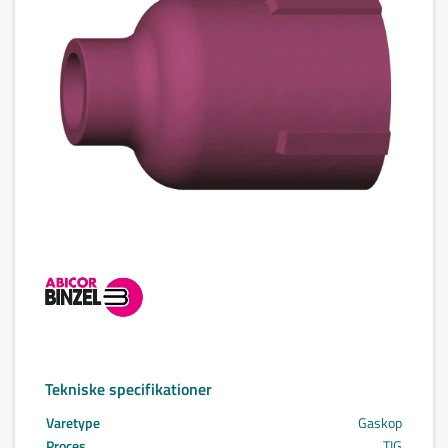
Tekniske specifikationer
Varetype
Gaskop
Proces
TIG