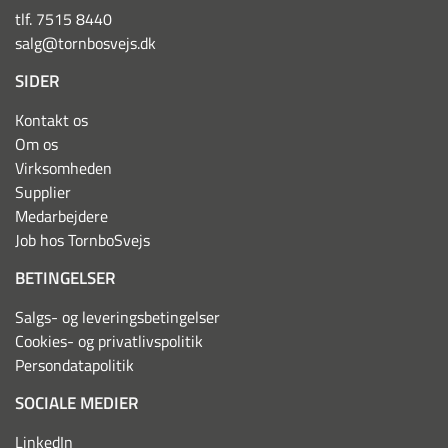
tlf. 7515 8440
salg@tornbosvejs.dk
SIDER
Kontakt os
Om os
Virksomheden
Supplier
Medarbejdere
Job hos TornboSvejs
BETINGELSER
Salgs- og leveringsbetingelser
Cookies- og privatlivspolitik
Persondatapolitik
SOCIALE MEDIER
LinkedIn