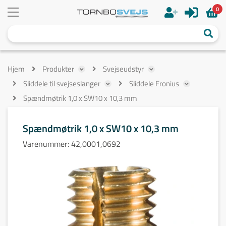
0
Hjem
Produkter
Svejseudstyr
Sliddele til svejseslanger
Sliddele Fronius
Spændmøtrik 1,0 x SW10 x 10,3 mm
Spændmøtrik 1,0 x SW10 x 10,3 mm
Varenummer:
42,0001,0692