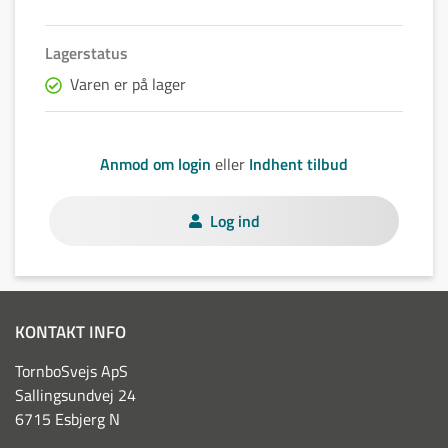
Lagerstatus
Varen er på lager
Anmod om login
eller
Indhent tilbud
Log ind
KONTAKT INFO
TornboSvejs ApS
Sallingsundvej 24
6715 Esbjerg N