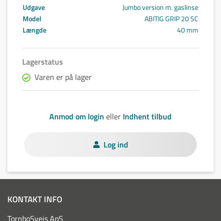
Udgave
Jumbo version m. gaslinse
Model
ABITIG GRIP 20 SC
Længde
40 mm
Lagerstatus
Varen er på lager
Anmod om login
eller
Indhent tilbud
Log ind
KONTAKT INFO
TornboSvejs ApS