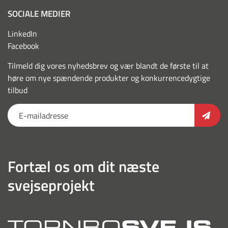
SOCIALE MEDIER
LinkedIn
Facebook
Tilmeld dig vores nyhedsbrev og vær blandt de første til at
høre om nye spændende produkter og konkurrencedygtige
tilbud
Fortæl os om dit næste
svejseprojekt
torn