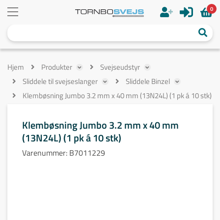
0
Hjem
Produkter
Svejseudstyr
Sliddele til svejseslanger
Sliddele Binzel
Klembøsning Jumbo 3.2 mm x 40 mm (13N24L) (1 pk á 10 stk)
Klembøsning Jumbo 3.2 mm x 40 mm
(13N24L) (1 pk á 10 stk)
Varenummer:
B7011229