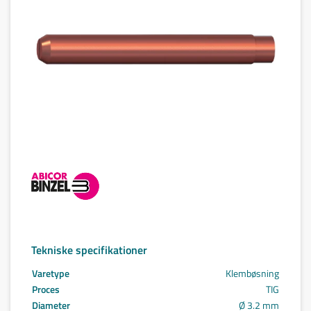
Tekniske specifikationer
Varetype
Klembøsning
Proces
TIG
Diameter
Ø 3.2 mm