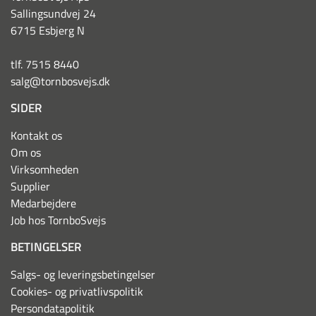
Sallingsundvej 24
6715 Esbjerg N
tlf. 7515 8440
salg@tornbosvejs.dk
SIDER
Kontakt os
Om os
Virksomheden
Supplier
Medarbejdere
Job hos TornboSvejs
BETINGELSER
Salgs- og leveringsbetingelser
Cookies- og privatlivspolitik
Persondatapolitik