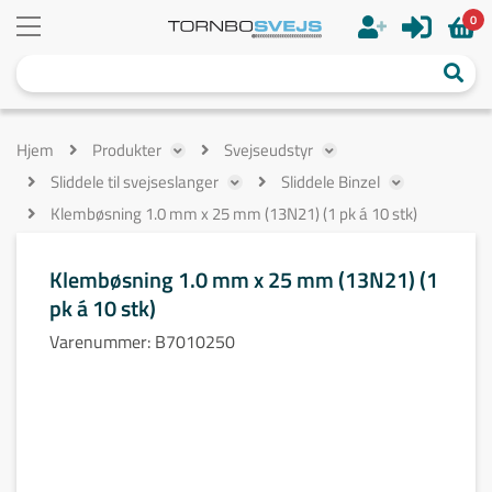
0
Hjem
Produkter
Svejseudstyr
Sliddele til svejseslanger
Sliddele Binzel
Klembøsning 1.0 mm x 25 mm (13N21) (1 pk á 10 stk)
Klembøsning 1.0 mm x 25 mm (13N21) (1
pk á 10 stk)
Varenummer:
B7010250