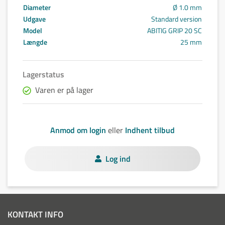
Diameter
Ø 1.0 mm
Udgave
Standard version
Model
ABITIG GRIP 20 SC
Længde
25 mm
Lagerstatus
Varen er på lager
Anmod om login
eller
Indhent tilbud
Log ind
KONTAKT INFO