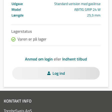
Udgave
Standard verision med gaslinse
Model
ABITIG GRIP 24 W
Længde
25,5 mm
Lagerstatus
Varen er på lager
Anmod om login
eller
Indhent tilbud
Log ind
KONTAKT INFO
TornboSvejs ApS