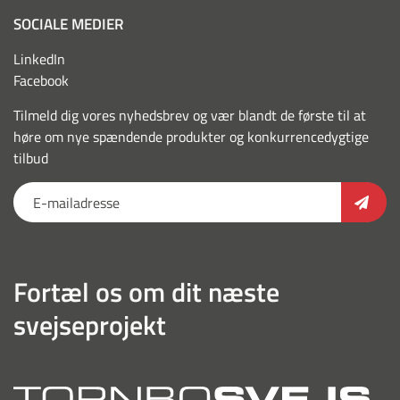
SOCIALE MEDIER
LinkedIn
Facebook
Tilmeld dig vores nyhedsbrev og vær blandt de første til at
høre om nye spændende produkter og konkurrencedygtige
tilbud
Fortæl os om dit næste
svejseprojekt
torn