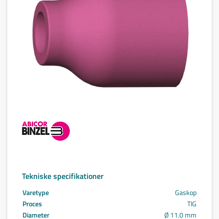
Tekniske specifikationer
Varetype
Gaskop
Proces
TIG
Diameter
Ø 11.0 mm