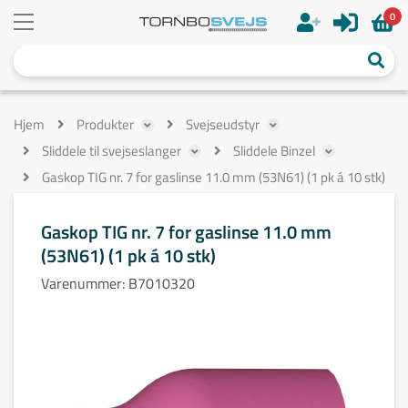
0
Hjem
Produkter
Svejseudstyr
Sliddele til svejseslanger
Sliddele Binzel
Gaskop TIG nr. 7 for gaslinse 11.0 mm (53N61) (1 pk á 10 stk)
Gaskop TIG nr. 7 for gaslinse 11.0 mm
(53N61) (1 pk á 10 stk)
Varenummer:
B7010320