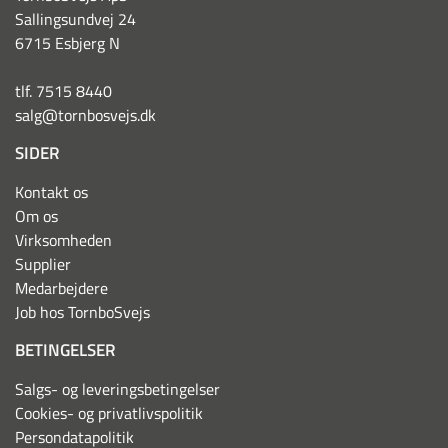
Sallingsundvej 24
6715 Esbjerg N
tlf. 7515 8440
salg@tornbosvejs.dk
SIDER
Kontakt os
Om os
Virksomheden
Supplier
Medarbejdere
Job hos TornboSvejs
BETINGELSER
Salgs- og leveringsbetingelser
Cookies- og privatlivspolitik
Persondatapolitik