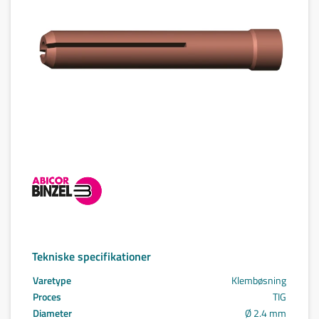
Tekniske specifikationer
Varetype
Klembøsning
Proces
TIG
Diameter
Ø 2.4 mm