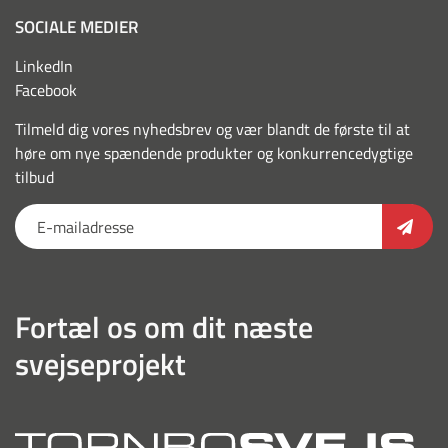
SOCIALE MEDIER
LinkedIn
Facebook
Tilmeld dig vores nyhedsbrev og vær blandt de første til at
høre om nye spændende produkter og konkurrencedygtige
tilbud
Fortæl os om dit næste
svejseprojekt
torn