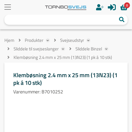
0
Hjem
Produkter
Svejseudstyr
Sliddele til svejseslanger
Sliddele Binzel
Klembøsning 2.4 mm x 25 mm (13N23) (1 pk á 10 stk)
Klembøsning 2.4 mm x 25 mm (13N23) (1
pk á 10 stk)
Varenummer:
B7010252