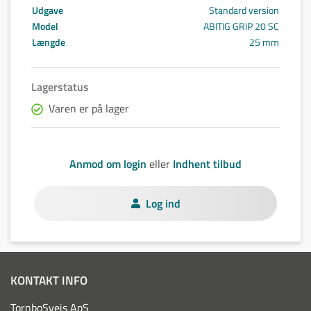
Udgave
Standard version
Model
ABITIG GRIP 20 SC
Længde
25 mm
Lagerstatus
Varen er på lager
Anmod om login
eller
Indhent tilbud
Log ind
KONTAKT INFO
TornboSvejs ApS