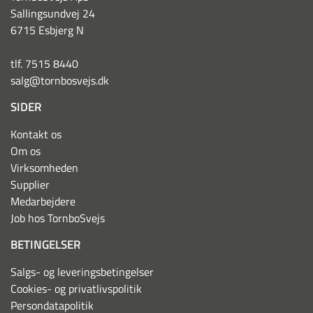
Sallingsundvej 24
6715 Esbjerg N
tlf. 7515 8440
salg@tornbosvejs.dk
SIDER
Kontakt os
Om os
Virksomheden
Supplier
Medarbejdere
Job hos TornboSvejs
BETINGELSER
Salgs- og leveringsbetingelser
Cookies- og privatlivspolitik
Persondatapolitik