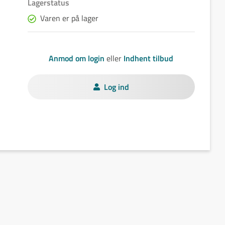
Lagerstatus
Varen er på lager
Anmod om login
eller
Indhent tilbud
Log ind