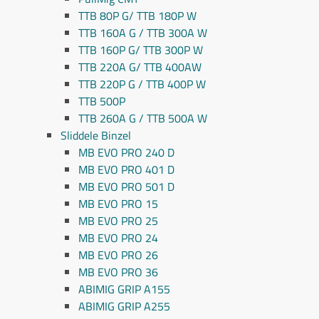
TTB 80P G/ TTB 180P W
TTB 160A G / TTB 300A W
TTB 160P G/ TTB 300P W
TTB 220A G/ TTB 400AW
TTB 220P G / TTB 400P W
TTB 500P
TTB 260A G / TTB 500A W
Sliddele Binzel
MB EVO PRO 240 D
MB EVO PRO 401 D
MB EVO PRO 501 D
MB EVO PRO 15
MB EVO PRO 25
MB EVO PRO 24
MB EVO PRO 26
MB EVO PRO 36
ABIMIG GRIP A155
ABIMIG GRIP A255