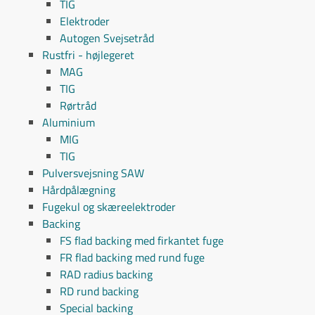
TIG
Elektroder
Autogen Svejsetråd
Rustfri - højlegeret
MAG
TIG
Rørtråd
Aluminium
MIG
TIG
Pulversvejsning SAW
Hårdpålægning
Fugekul og skæreelektroder
Backing
FS flad backing med firkantet fuge
FR flad backing med rund fuge
RAD radius backing
RD rund backing
Special backing