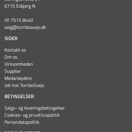
6715 Esbjerg N
tlf. 7515 8440
salg@tornbosvejs.dk
SIDER
Kontakt os
Om os
Virksomheden
Supplier
Medarbejdere
Job hos TornboSvejs
BETINGELSER
Salgs- og leveringsbetingelser
Cookies- og privatlivspolitik
Persondatapolitik