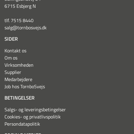
6715 Esbjerg N
tlf. 7515 8440
salg@tornbosvejs.dk
SIDER
Kontakt os
Om os
Virksomheden
Supplier
Medarbejdere
Job hos TornboSvejs
BETINGELSER
Salgs- og leveringsbetingelser
Cookies- og privatlivspolitik
Persondatapolitik