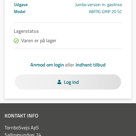
Udgave
Jumbo version m. gaslinse
Model
ABITIG GRIP 20 SC
Lagerstatus
Varen er på lager
Anmod om login
eller
Indhent tilbud
Log ind
KONTAKT INFO
TornboSvejs ApS
Sallingsundvej 24