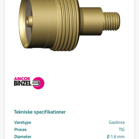
Tekniske specifikationer
Varetype
Gaslinse
Proces
TIG
Diameter
Ø 1.6 mm