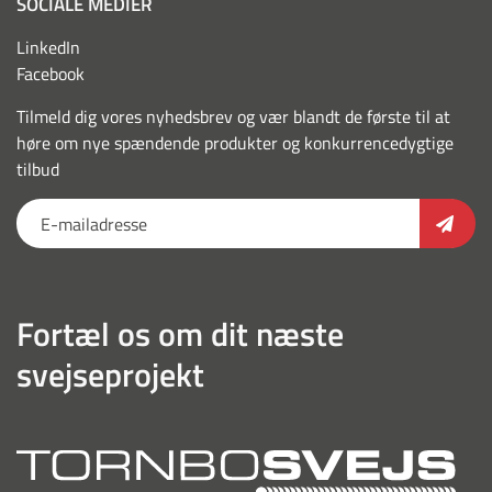
SOCIALE MEDIER
LinkedIn
Facebook
Tilmeld dig vores nyhedsbrev og vær blandt de første til at
høre om nye spændende produkter og konkurrencedygtige
tilbud
Fortæl os om dit næste
svejseprojekt
torn
outl