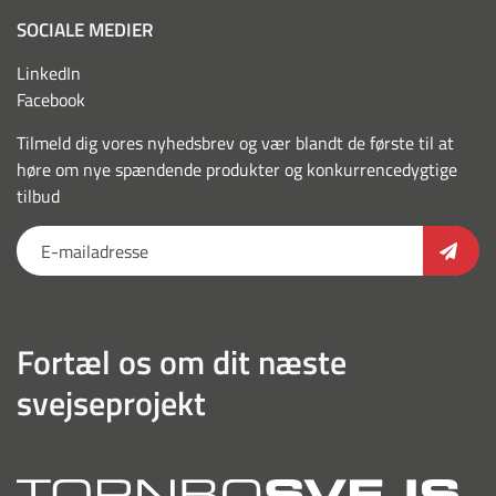
SOCIALE MEDIER
LinkedIn
Facebook
Tilmeld dig vores nyhedsbrev og vær blandt de første til at
høre om nye spændende produkter og konkurrencedygtige
tilbud
Fortæl os om dit næste
svejseprojekt
torn