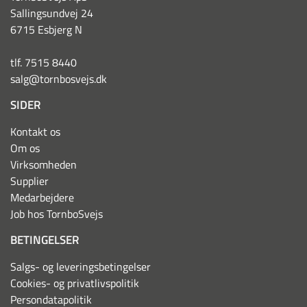
Sallingsundvej 24
6715 Esbjerg N
tlf. 7515 8440
salg@tornbosvejs.dk
SIDER
Kontakt os
Om os
Virksomheden
Supplier
Medarbejdere
Job hos TornboSvejs
BETINGELSER
Salgs- og leveringsbetingelser
Cookies- og privatlivspolitik
Persondatapolitik