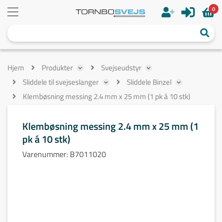
0
Hjem
Produkter
Svejseudstyr
Sliddele til svejseslanger
Sliddele Binzel
Klembøsning messing 2.4 mm x 25 mm (1 pk á 10 stk)
Klembøsning messing 2.4 mm x 25 mm (1
pk á 10 stk)
Varenummer:
B7011020