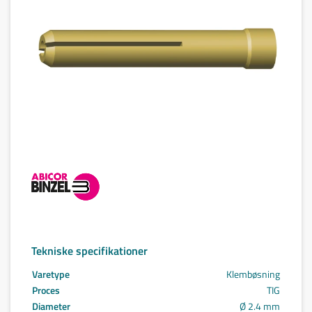
Tekniske specifikationer
Varetype
Klembøsning
Proces
TIG
Diameter
Ø 2.4 mm