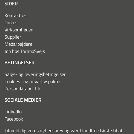
SIDER
Kontakt os
Om os
Virksomheden
Supplier
Medarbejdere
Job hos TornboSvejs
BETINGELSER
Salgs- og leveringsbetingelser
Cookies- og privatlivspolitik
Persondatapolitik
SOCIALE MEDIER
LinkedIn
Facebook
Tilmeld dig vores nyhedsbrev og vær blandt de første til at