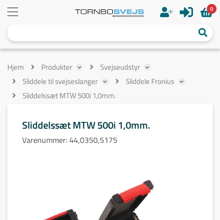
0
Hjem
Produkter
Svejseudstyr
Sliddele til svejseslanger
Sliddele Fronius
Sliddelssæt MTW 500i 1,0mm.
Sliddelssæt MTW 500i 1,0mm.
Varenummer:
44,0350,5175