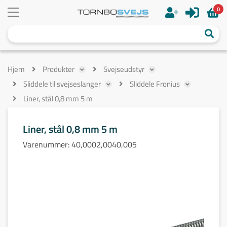
0
Hjem
Produkter
Svejseudstyr
Sliddele til svejseslanger
Sliddele Fronius
Liner, stål 0,8 mm 5 m
Liner, stål 0,8 mm 5 m
Varenummer:
40,0002,0040,005