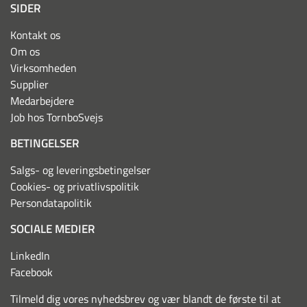
SIDER
Kontakt os
Om os
Virksomheden
Supplier
Medarbejdere
Job hos TornboSvejs
BETINGELSER
Salgs- og leveringsbetingelser
Cookies- og privatlivspolitik
Persondatapolitik
SOCIALE MEDIER
LinkedIn
Facebook
Tilmeld dig vores nyhedsbrev og vær blandt de første til at