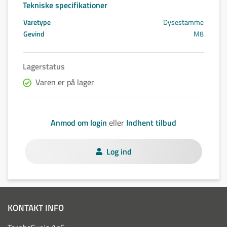
Tekniske specifikationer
Varetype
Dysestamme
Gevind
M8
Lagerstatus
Varen er på lager
Anmod om login
eller
Indhent tilbud
Log ind
KONTAKT INFO