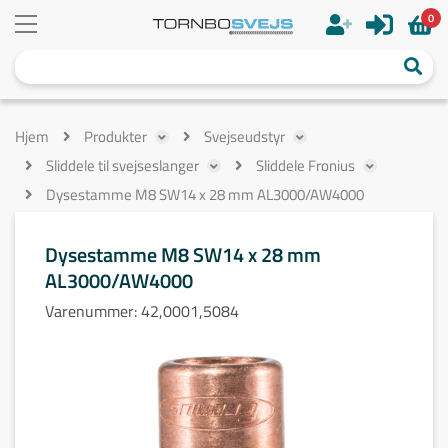
0
Hjem
Produkter
Svejseudstyr
Sliddele til svejseslanger
Sliddele Fronius
Dysestamme M8 SW14 x 28 mm AL3000/AW4000
Dysestamme M8 SW14 x 28 mm
AL3000/AW4000
Varenummer:
42,0001,5084