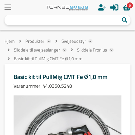
0
Hjem
Produkter
Svejseudstyr
Sliddele til svejseslanger
Sliddele Fronius
Basic kit til PullMig CMT Fe Ø1,0 mm
Basic kit til PullMig CMT Fe Ø1,0 mm
Varenummer:
44,0350,5248