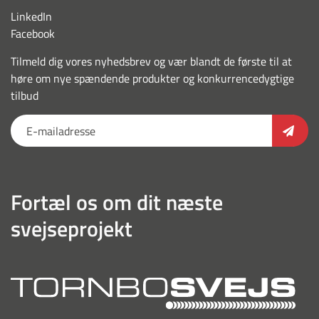
LinkedIn
Facebook
Tilmeld dig vores nyhedsbrev og vær blandt de første til at
høre om nye spændende produkter og konkurrencedygtige
tilbud
Fortæl os om dit næste
svejseprojekt
torn
outl