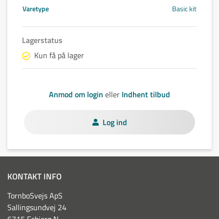
Varetype
Basic kit
Lagerstatus
Kun få på lager
Anmod om login
eller
Indhent tilbud
Log ind
KONTAKT INFO
TornboSvejs ApS
Sallingsundvej 24