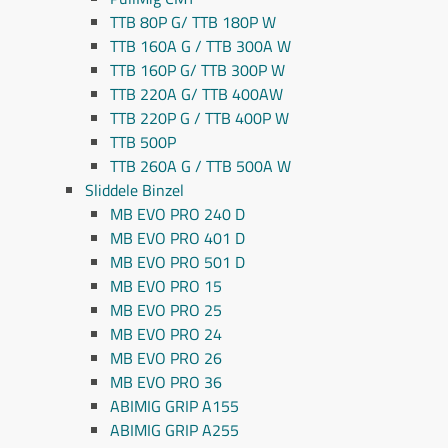
TTB 80P G/ TTB 180P W
TTB 160A G / TTB 300A W
TTB 160P G/ TTB 300P W
TTB 220A G/ TTB 400AW
TTB 220P G / TTB 400P W
TTB 500P
TTB 260A G / TTB 500A W
Sliddele Binzel
MB EVO PRO 240 D
MB EVO PRO 401 D
MB EVO PRO 501 D
MB EVO PRO 15
MB EVO PRO 25
MB EVO PRO 24
MB EVO PRO 26
MB EVO PRO 36
ABIMIG GRIP A155
ABIMIG GRIP A255