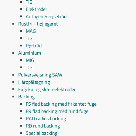
TIG
Elektroder
Autogen Svejsetråd
Rustfri - højlegeret
MAG
TIG
Rørtråd
Aluminium
MIG
TIG
Pulversvejsning SAW
Hårdpålægning
Fugekul og skæreelektroder
Backing
FS flad backing med firkantet fuge
FR flad backing med rund fuge
RAD radius backing
RD rund backing
Special backing