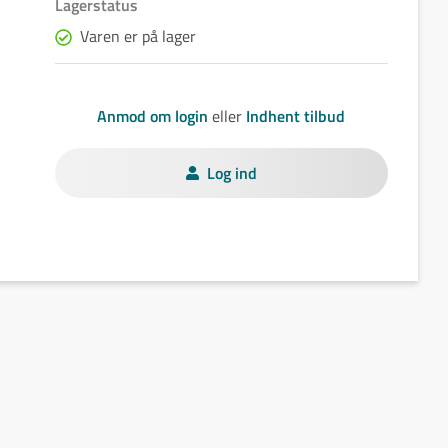
Lagerstatus
Varen er på lager
Anmod om login
eller
Indhent tilbud
Log ind