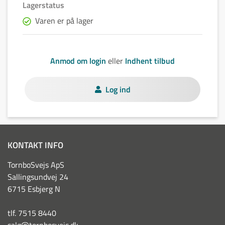
Lagerstatus
Varen er på lager
Anmod om login
eller
Indhent tilbud
Log ind
KONTAKT INFO
TornboSvejs ApS
Sallingsundvej 24
6715 Esbjerg N
tlf. 7515 8440