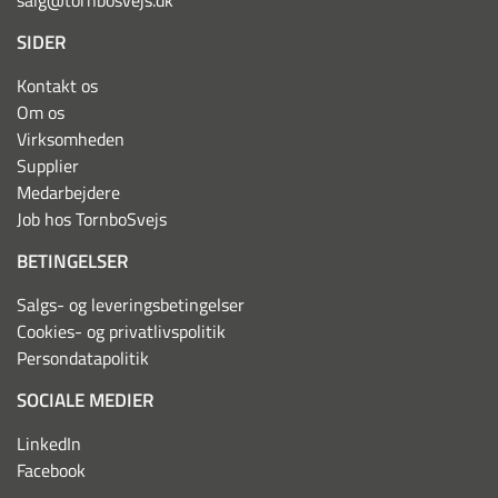
salg@tornbosvejs.dk
SIDER
Kontakt os
Om os
Virksomheden
Supplier
Medarbejdere
Job hos TornboSvejs
BETINGELSER
Salgs- og leveringsbetingelser
Cookies- og privatlivspolitik
Persondatapolitik
SOCIALE MEDIER
LinkedIn
Facebook