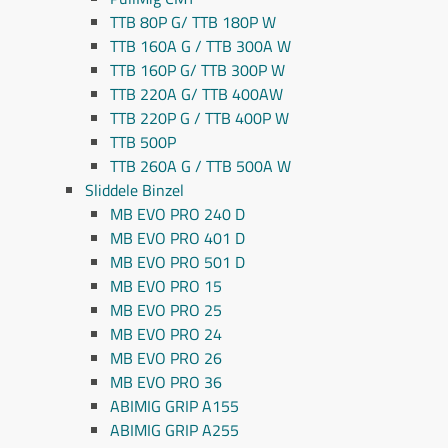
TTB 80P G/ TTB 180P W
TTB 160A G / TTB 300A W
TTB 160P G/ TTB 300P W
TTB 220A G/ TTB 400AW
TTB 220P G / TTB 400P W
TTB 500P
TTB 260A G / TTB 500A W
Sliddele Binzel
MB EVO PRO 240 D
MB EVO PRO 401 D
MB EVO PRO 501 D
MB EVO PRO 15
MB EVO PRO 25
MB EVO PRO 24
MB EVO PRO 26
MB EVO PRO 36
ABIMIG GRIP A155
ABIMIG GRIP A255