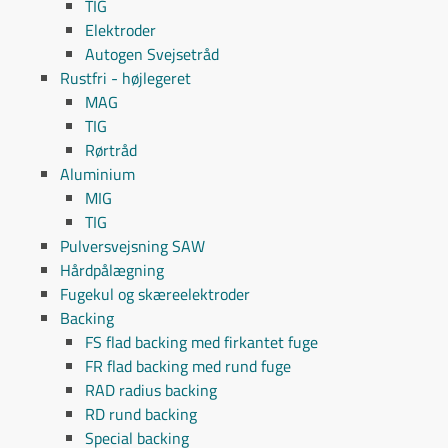
TIG
Elektroder
Autogen Svejsetråd
Rustfri - højlegeret
MAG
TIG
Rørtråd
Aluminium
MIG
TIG
Pulversvejsning SAW
Hårdpålægning
Fugekul og skæreelektroder
Backing
FS flad backing med firkantet fuge
FR flad backing med rund fuge
RAD radius backing
RD rund backing
Special backing