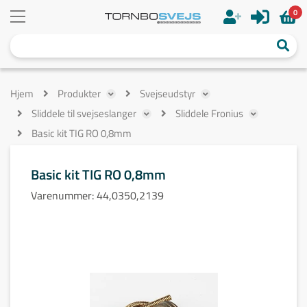
0
Hjem
Produkter
Svejseudstyr
Sliddele til svejseslanger
Sliddele Fronius
Basic kit TIG RO 0,8mm
Basic kit TIG RO 0,8mm
Varenummer:
44,0350,2139