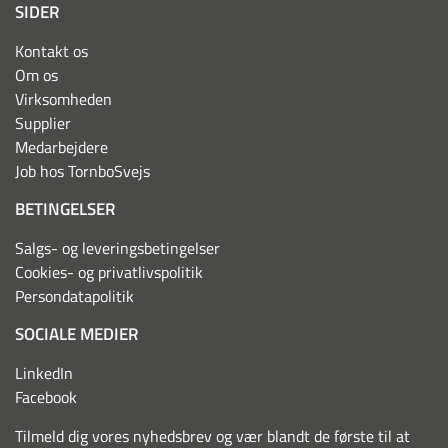
SIDER
Kontakt os
Om os
Virksomheden
Supplier
Medarbejdere
Job hos TornboSvejs
BETINGELSER
Salgs- og leveringsbetingelser
Cookies- og privatlivspolitik
Persondatapolitik
SOCIALE MEDIER
LinkedIn
Facebook
Tilmeld dig vores nyhedsbrev og vær blandt de første til at