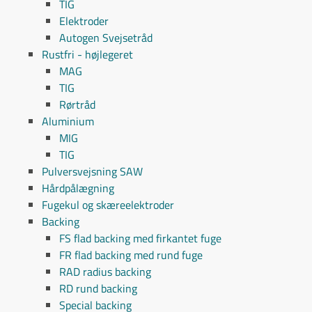
TIG
Elektroder
Autogen Svejsetråd
Rustfri - højlegeret
MAG
TIG
Rørtråd
Aluminium
MIG
TIG
Pulversvejsning SAW
Hårdpålægning
Fugekul og skæreelektroder
Backing
FS flad backing med firkantet fuge
FR flad backing med rund fuge
RAD radius backing
RD rund backing
Special backing