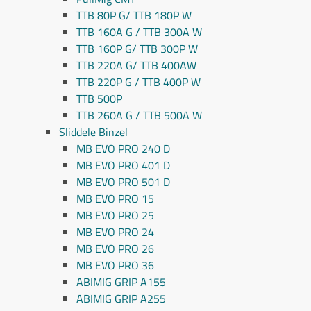
TTB 80P G/ TTB 180P W
TTB 160A G / TTB 300A W
TTB 160P G/ TTB 300P W
TTB 220A G/ TTB 400AW
TTB 220P G / TTB 400P W
TTB 500P
TTB 260A G / TTB 500A W
Sliddele Binzel
MB EVO PRO 240 D
MB EVO PRO 401 D
MB EVO PRO 501 D
MB EVO PRO 15
MB EVO PRO 25
MB EVO PRO 24
MB EVO PRO 26
MB EVO PRO 36
ABIMIG GRIP A155
ABIMIG GRIP A255