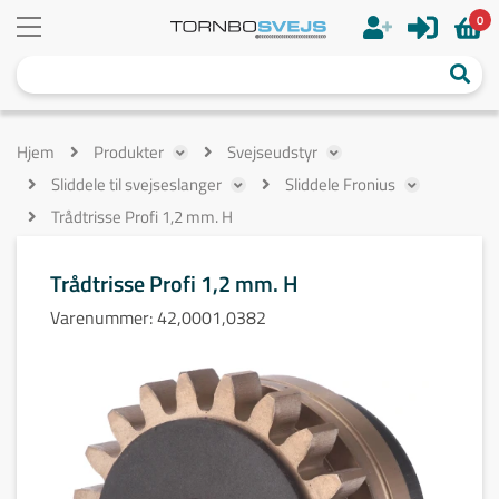
0
Hjem
Produkter
Svejseudstyr
Sliddele til svejseslanger
Sliddele Fronius
Trådtrisse Profi 1,2 mm. H
Trådtrisse Profi 1,2 mm. H
Varenummer:
42,0001,0382