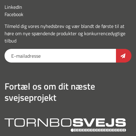
LinkedIn
Facebook
Tilmeld dig vores nyhedsbrev og vær blandt de første til at
høre om nye spændende produkter og konkurrencedygtige
tilbud
Fortæl os om dit næste
svejseprojekt
torn
outl