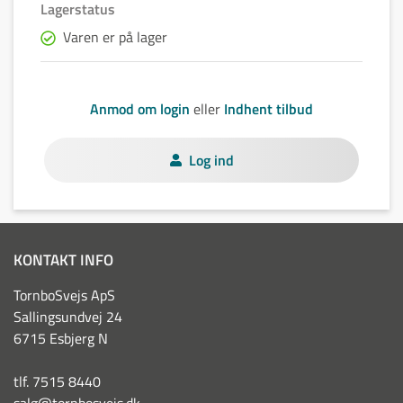
Lagerstatus
Varen er på lager
Anmod om login
eller
Indhent tilbud
Log ind
KONTAKT INFO
TornboSvejs ApS
Sallingsundvej 24
6715 Esbjerg N
tlf. 7515 8440