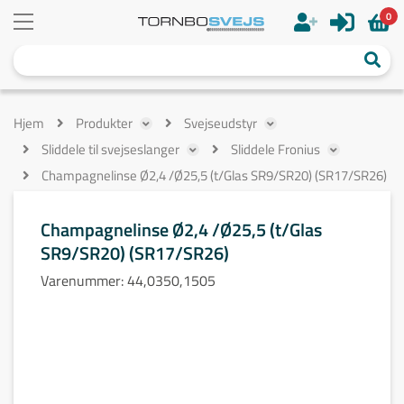
0
Hjem
Produkter
Svejseudstyr
Sliddele til svejseslanger
Sliddele Fronius
Champagnelinse Ø2,4 /Ø25,5 (t/Glas SR9/SR20) (SR17/SR26)
Champagnelinse Ø2,4 /Ø25,5 (t/Glas
SR9/SR20) (SR17/SR26)
Varenummer:
44,0350,1505