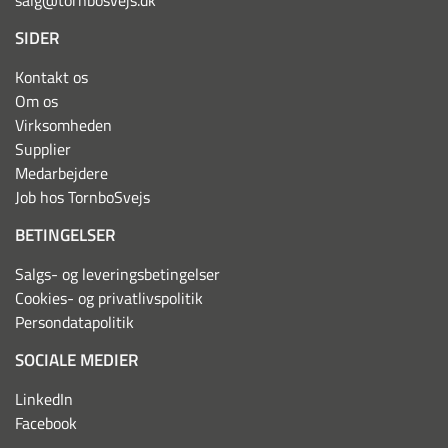
salg@tornbosvejs.dk
SIDER
Kontakt os
Om os
Virksomheden
Supplier
Medarbejdere
Job hos TornboSvejs
BETINGELSER
Salgs- og leveringsbetingelser
Cookies- og privatlivspolitik
Persondatapolitik
SOCIALE MEDIER
LinkedIn
Facebook