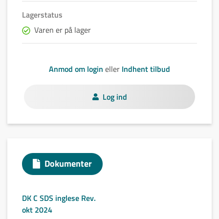
Lagerstatus
Varen er på lager
Anmod om login
eller
Indhent tilbud
Log ind
Dokumenter
DK C SDS inglese Rev.
okt 2024