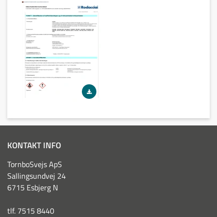
KONTAKT INFO
TornboSvejs ApS
Sallingsundvej 24
6715 Esbjerg N
tlf. 7515 8440