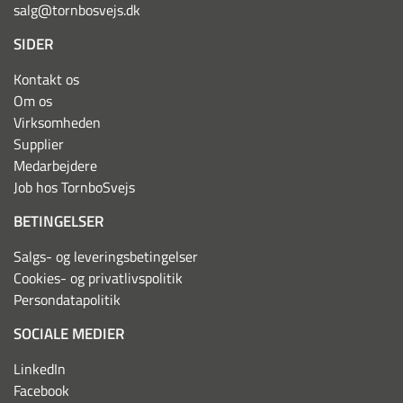
salg@tornbosvejs.dk
SIDER
Kontakt os
Om os
Virksomheden
Supplier
Medarbejdere
Job hos TornboSvejs
BETINGELSER
Salgs- og leveringsbetingelser
Cookies- og privatlivspolitik
Persondatapolitik
SOCIALE MEDIER
LinkedIn
Facebook