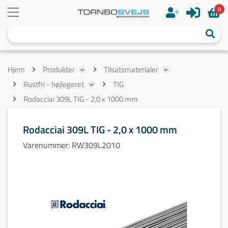
0
Hjem
Produkter
Tilsatsmaterialer
Rustfri - højlegeret
TIG
Rodacciai 309L TIG - 2,0 x 1000 mm
Rodacciai 309L TIG - 2,0 x 1000 mm
Varenummer:
RW309L2010