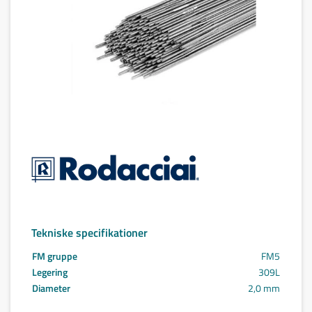
Tekniske specifikationer
FM gruppe
FM5
Legering
309L
Diameter
2,0 mm