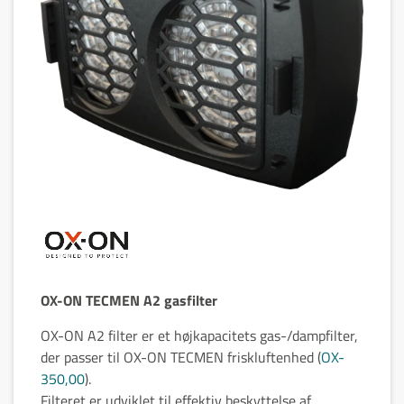
OX-ON TECMEN A2 gasfilter
OX-ON A2 filter er et højkapacitets gas-/dampfilter,
der passer til OX-ON TECMEN friskluftenhed (
OX-
350,00
).
Filteret er udviklet til effektiv beskyttelse af