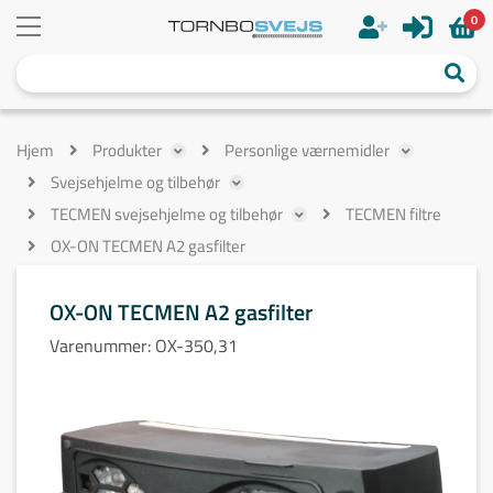
0
Hjem
Produkter
Personlige værnemidler
Svejsehjelme og tilbehør
TECMEN svejsehjelme og tilbehør
TECMEN filtre
OX-ON TECMEN A2 gasfilter
OX-ON TECMEN A2 gasfilter
Varenummer:
OX-350,31