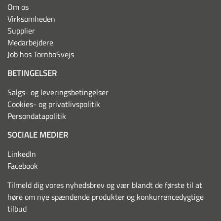
Om os
Virksomheden
Supplier
Medarbejdere
Job hos TornboSvejs
BETINGELSER
Salgs- og leveringsbetingelser
Cookies- og privatlivspolitik
Persondatapolitik
SOCIALE MEDIER
LinkedIn
Facebook
Tilmeld dig vores nyhedsbrev og vær blandt de første til at
høre om nye spændende produkter og konkurrencedygtige
tilbud