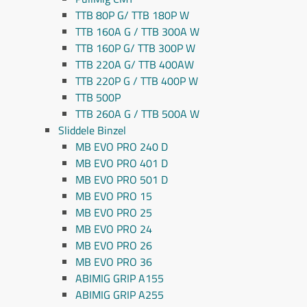
TTB 80P G/ TTB 180P W
TTB 160A G / TTB 300A W
TTB 160P G/ TTB 300P W
TTB 220A G/ TTB 400AW
TTB 220P G / TTB 400P W
TTB 500P
TTB 260A G / TTB 500A W
Sliddele Binzel
MB EVO PRO 240 D
MB EVO PRO 401 D
MB EVO PRO 501 D
MB EVO PRO 15
MB EVO PRO 25
MB EVO PRO 24
MB EVO PRO 26
MB EVO PRO 36
ABIMIG GRIP A155
ABIMIG GRIP A255