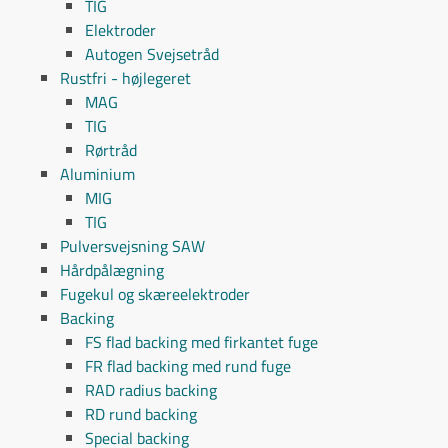
TIG
Elektroder
Autogen Svejsetråd
Rustfri - højlegeret
MAG
TIG
Rørtråd
Aluminium
MIG
TIG
Pulversvejsning SAW
Hårdpålægning
Fugekul og skæreelektroder
Backing
FS flad backing med firkantet fuge
FR flad backing med rund fuge
RAD radius backing
RD rund backing
Special backing