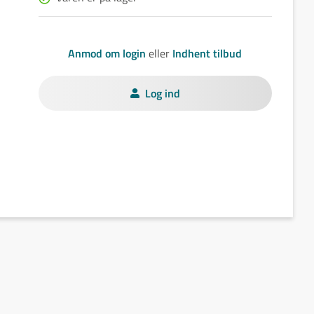
Anmod om login
eller
Indhent tilbud
Log ind