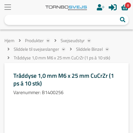
0
Hjem
Produkter
Svejseudstyr
Sliddele til svejseslanger
Sliddele Binzel
Tråddyse 1,0 mm M6 x 25 mm CuCrZr (1 ps á 10 stk)
Tråddyse 1,0 mm M6 x 25 mm CuCrZr (1
ps á 10 stk)
Varenummer:
B1400256