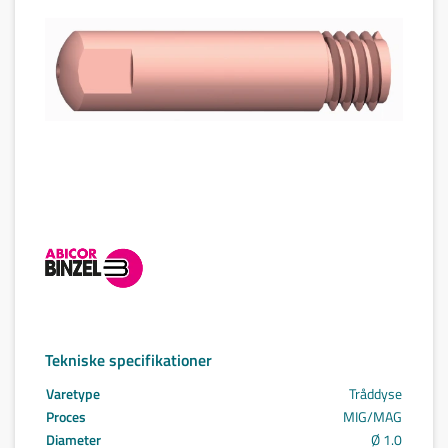
Tekniske specifikationer
Varetype
Tråddyse
Proces
MIG/MAG
Diameter
Ø 1.0