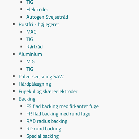
TIG
Elektroder
Autogen Svejsetråd
Rustfri - højlegeret
MAG
TIG
Rørtråd
Aluminium
MIG
TIG
Pulversvejsning SAW
Hårdpålægning
Fugekul og skæreelektroder
Backing
FS flad backing med firkantet fuge
FR flad backing med rund fuge
RAD radius backing
RD rund backing
Special backing