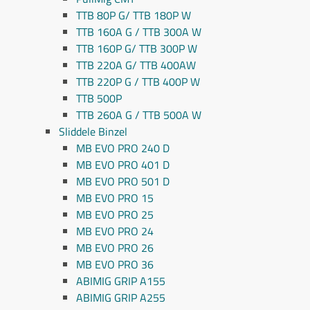
TTB 80P G/ TTB 180P W
TTB 160A G / TTB 300A W
TTB 160P G/ TTB 300P W
TTB 220A G/ TTB 400AW
TTB 220P G / TTB 400P W
TTB 500P
TTB 260A G / TTB 500A W
Sliddele Binzel
MB EVO PRO 240 D
MB EVO PRO 401 D
MB EVO PRO 501 D
MB EVO PRO 15
MB EVO PRO 25
MB EVO PRO 24
MB EVO PRO 26
MB EVO PRO 36
ABIMIG GRIP A155
ABIMIG GRIP A255