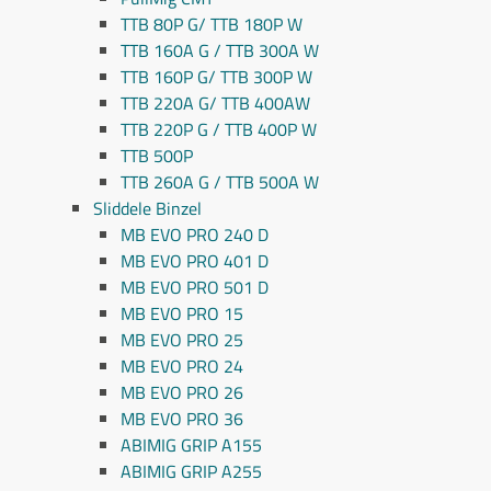
TTB 80P G/ TTB 180P W
TTB 160A G / TTB 300A W
TTB 160P G/ TTB 300P W
TTB 220A G/ TTB 400AW
TTB 220P G / TTB 400P W
TTB 500P
TTB 260A G / TTB 500A W
Sliddele Binzel
MB EVO PRO 240 D
MB EVO PRO 401 D
MB EVO PRO 501 D
MB EVO PRO 15
MB EVO PRO 25
MB EVO PRO 24
MB EVO PRO 26
MB EVO PRO 36
ABIMIG GRIP A155
ABIMIG GRIP A255