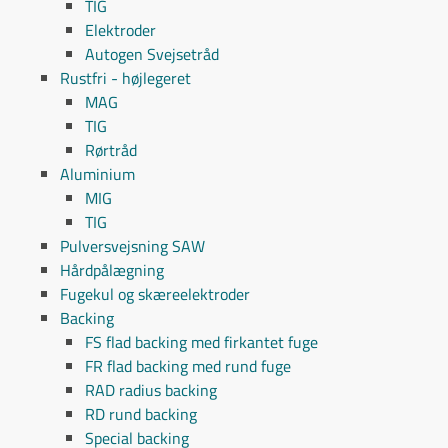
TIG
Elektroder
Autogen Svejsetråd
Rustfri - højlegeret
MAG
TIG
Rørtråd
Aluminium
MIG
TIG
Pulversvejsning SAW
Hårdpålægning
Fugekul og skæreelektroder
Backing
FS flad backing med firkantet fuge
FR flad backing med rund fuge
RAD radius backing
RD rund backing
Special backing