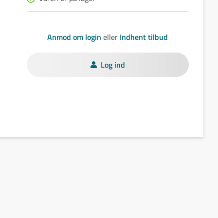
Anmod om login
eller
Indhent tilbud
Log ind