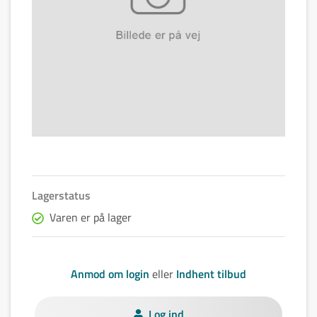
Lagerstatus
Varen er på lager
Anmod om login
eller
Indhent tilbud
Log ind