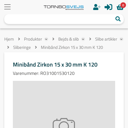
0
Hjem
Produkter
Bejds & slib
Slibe artikler
Sliberinge
Minibånd Zirkon 15 x 30 mm K 120
Minibånd Zirkon 15 x 30 mm K 120
Varenummer:
RO31001530120