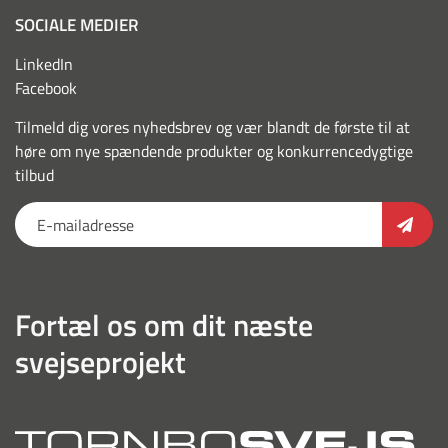
SOCIALE MEDIER
LinkedIn
Facebook
Tilmeld dig vores nyhedsbrev og vær blandt de første til at
høre om nye spændende produkter og konkurrencedygtige
tilbud
Fortæl os om dit næste
svejseprojekt
torn