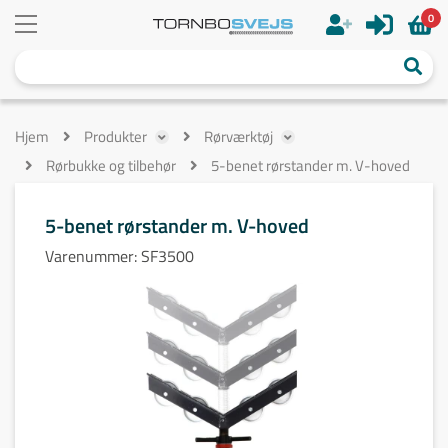
0
Hjem
Produkter
Rørværktøj
Rørbukke og tilbehør
5-benet rørstander m. V-hoved
5-benet rørstander m. V-hoved
Varenummer:
SF3500