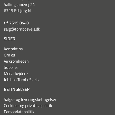
Sallingsundvej 24
6715 Esbjerg N
tlf. 7515 8440
salg@tornbosvejs.dk
SIDER
Kontakt os
Om os
Virksomheden
Supplier
Medarbejdere
Job hos TornboSvejs
BETINGELSER
Salgs- og leveringsbetingelser
Cookies- og privatlivspolitik
Persondatapolitik