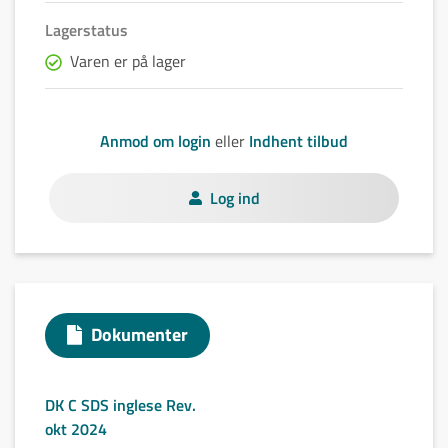
Lagerstatus
Varen er på lager
Anmod om login
eller
Indhent tilbud
Log ind
Dokumenter
DK C SDS inglese Rev.
okt 2024