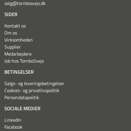
salg@tornbosvejs.dk
SIDER
Kontakt os
Om os
Virksomheden
Supplier
Medarbejdere
Job hos TornboSvejs
BETINGELSER
Salgs- og leveringsbetingelser
Cookies- og privatlivspolitik
Persondatapolitik
SOCIALE MEDIER
LinkedIn
Facebook