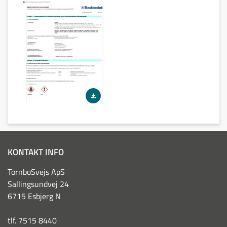
KONTAKT INFO
TornboSvejs ApS
Sallingsundvej 24
6715 Esbjerg N
tlf. 7515 8440