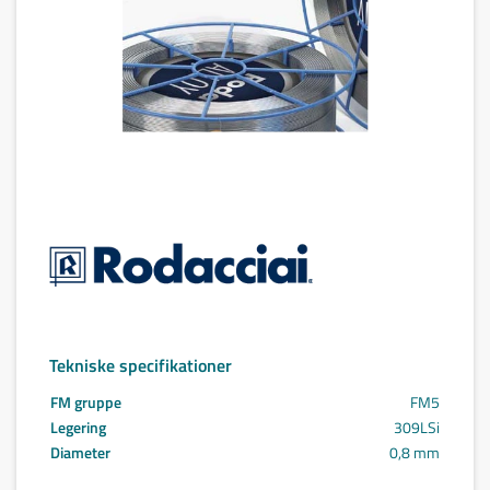
Tekniske specifikationer
FM gruppe
FM5
Legering
309LSi
Diameter
0,8 mm