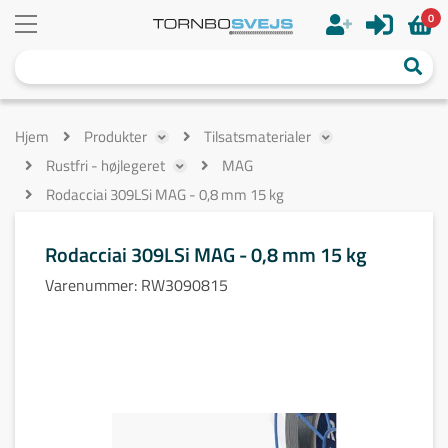
0
Hjem
Produkter
Tilsatsmaterialer
Rustfri - højlegeret
MAG
Rodacciai 309LSi MAG - 0,8 mm 15 kg
Rodacciai 309LSi MAG - 0,8 mm 15 kg
Varenummer:
RW3090815