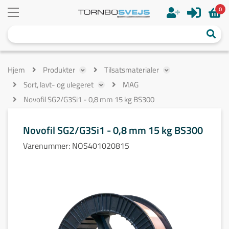
0
Hjem
Produkter
Tilsatsmaterialer
Sort, lavt- og ulegeret
MAG
Novofil SG2/G3Si1 - 0,8 mm 15 kg BS300
Novofil SG2/G3Si1 - 0,8 mm 15 kg BS300
Varenummer:
NOS401020815