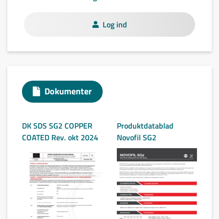
Log ind
Dokumenter
DK SDS SG2 COPPER
Produktdatablad
COATED Rev. okt 2024
Novofil SG2