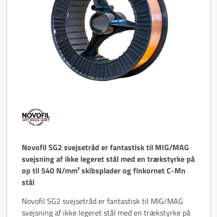
Novofil SG2 svejsetråd er fantastisk til MIG/MAG
svejsning af ikke legeret stål med en trækstyrke på
op til 540 N/mm² skibsplader og finkornet C-Mn
stål
Novofil SG2 svejsetråd er fantastisk til MIG/MAG
svejsning af ikke legeret stål med en trækstyrke på