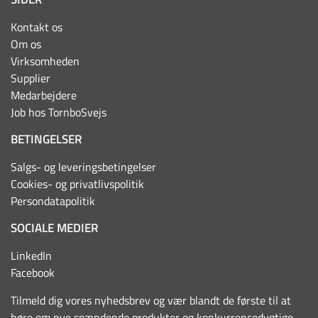
Kontakt os
Om os
Virksomheden
Supplier
Medarbejdere
Job hos TornboSvejs
BETINGELSER
Salgs- og leveringsbetingelser
Cookies- og privatlivspolitik
Persondatapolitik
SOCIALE MEDIER
LinkedIn
Facebook
Tilmeld dig vores nyhedsbrev og vær blandt de første til at
høre om nye spændende produkter og konkurrencedygtige