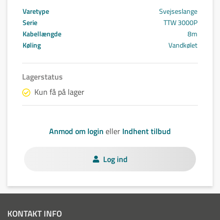
Varetype
Svejseslange
Serie
TTW 3000P
Kabellængde
8m
Køling
Vandkølet
Lagerstatus
Kun få på lager
Anmod om login
eller
Indhent tilbud
Log ind
KONTAKT INFO