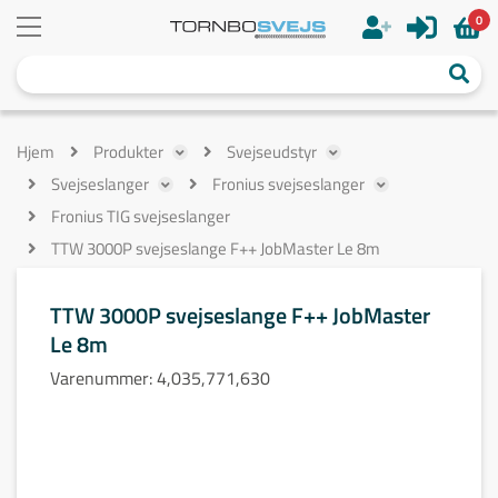
0
Hjem
Produkter
Svejseudstyr
Svejseslanger
Fronius svejseslanger
Fronius TIG svejseslanger
TTW 3000P svejseslange F++ JobMaster Le 8m
TTW 3000P svejseslange F++ JobMaster
Le 8m
Varenummer:
4,035,771,630