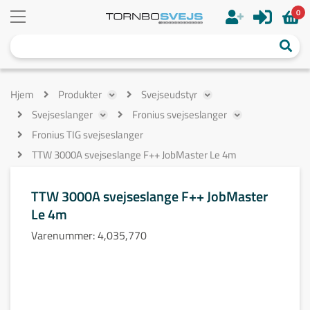
0
Hjem
Produkter
Svejseudstyr
Svejseslanger
Fronius svejseslanger
Fronius TIG svejseslanger
TTW 3000A svejseslange F++ JobMaster Le 4m
TTW 3000A svejseslange F++ JobMaster
Le 4m
Varenummer:
4,035,770