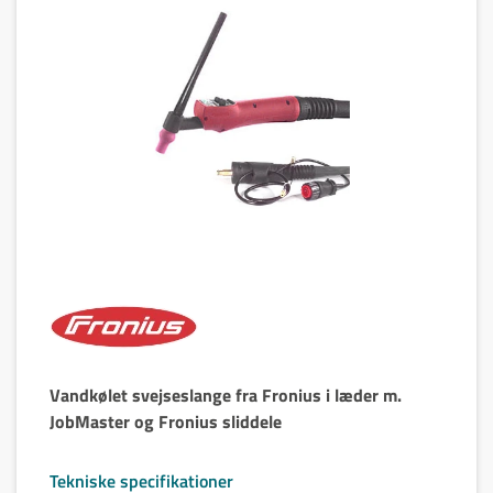
Vandkølet svejseslange fra Fronius i læder m.
JobMaster og Fronius sliddele
Tekniske specifikationer