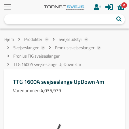
0
Hjem
Produkter
Svejseudstyr
Svejseslanger
Fronius svejseslanger
Fronius TIG svejseslanger
TTG 1600A svejseslange UpDown 4m
TTG 1600A svejseslange UpDown 4m
Varenummer:
4,035,979