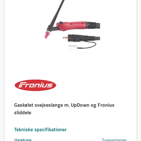
Gaskølet svejseslange m. UpDown og Fronius
sliddele
Tekniske specifikationer
Varetype
Svejseslange