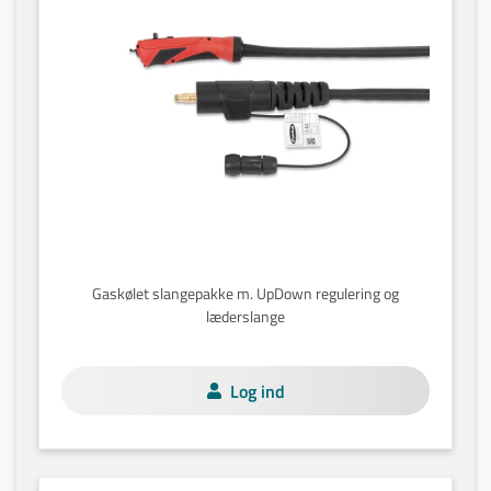
Gaskølet slangepakke m. UpDown regulering og
læderslange
Log ind