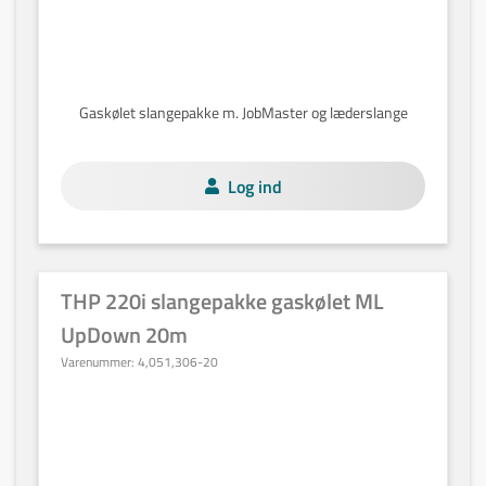
Gaskølet slangepakke m. JobMaster og læderslange
Log ind
THP 220i slangepakke gaskølet ML
UpDown 20m
Varenummer:
4,051,306-20