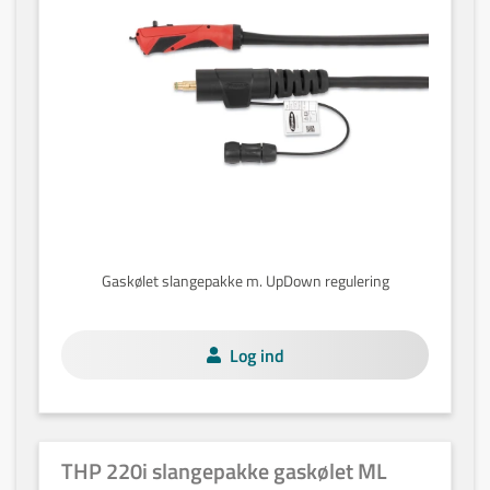
Gaskølet slangepakke m. UpDown regulering
Log ind
THP 220i slangepakke gaskølet ML