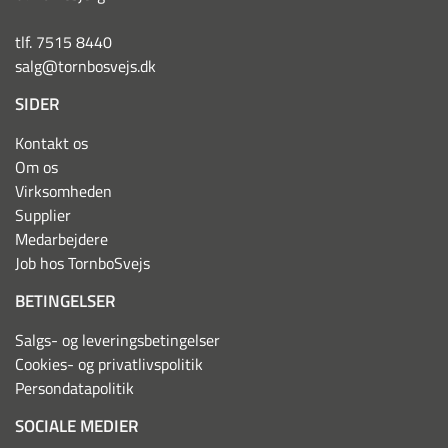
tlf. 7515 8440
salg@tornbosvejs.dk
SIDER
Kontakt os
Om os
Virksomheden
Supplier
Medarbejdere
Job hos TornboSvejs
BETINGELSER
Salgs- og leveringsbetingelser
Cookies- og privatlivspolitik
Persondatapolitik
SOCIALE MEDIER