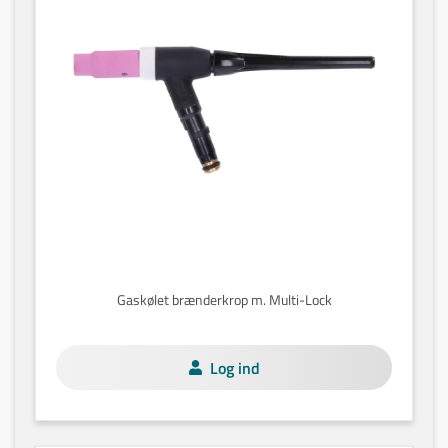
Gaskølet brænderkrop m. Multi-Lock
Log ind