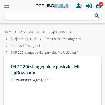
0
Hjem
Produkter
Svejseudstyr
Svejseslanger
Fronius svejseslanger
Fronius TIG svejseslanger
THP 220i slangepakke gaskølet ML UpDown 4m
THP 220i slangepakke gaskølet ML
UpDown 4m
Varenummer:
4,051,309