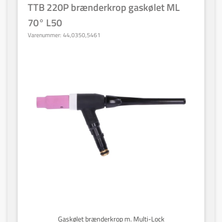
TTB 220P brænderkrop gaskølet ML
70° L50
Varenummer:
44,0350,5461
Gaskølet brænderkrop m. Multi-Lock