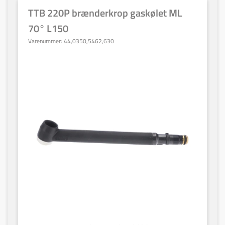
TTB 220P brænderkrop gaskølet ML
70° L150
Varenummer:
44,0350,5462,630