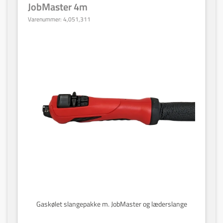
JobMaster 4m
Varenummer:
4,051,311
Gaskølet slangepakke m. JobMaster og læderslange