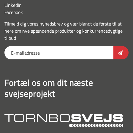
LinkedIn
Facebook
Tilmeld dig vores nyhedsbrev og vær blandt de første til at
høre om nye spændende produkter og konkurrencedygtige
tilbud
Fortæl os om dit næste
svejseprojekt
torn
outl
hvid