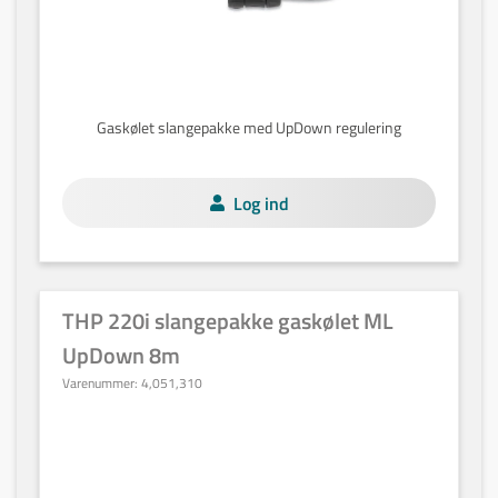
Gaskølet slangepakke med UpDown regulering
Log ind
THP 220i slangepakke gaskølet ML
UpDown 8m
Varenummer:
4,051,310