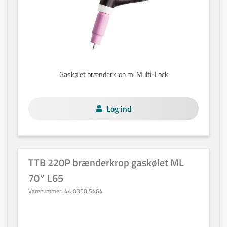
Gaskølet brænderkrop m. Multi-Lock
Log ind
TTB 220P brænderkrop gaskølet ML
70° L65
Varenummer:
44,0350,5464