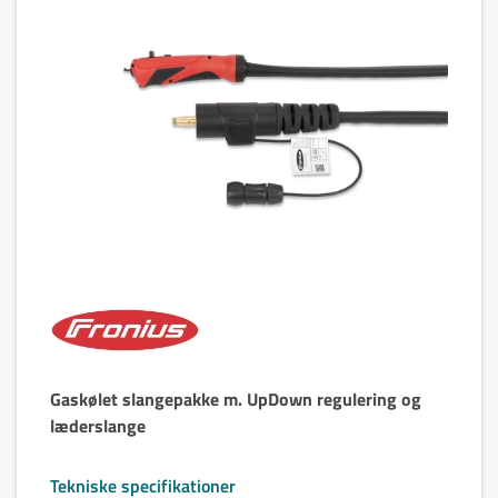
Gaskølet slangepakke m. UpDown regulering og
læderslange
Tekniske specifikationer