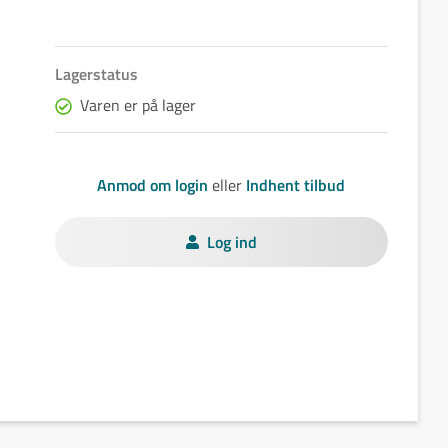
Lagerstatus
Varen er på lager
Anmod om login
eller
Indhent tilbud
Log ind