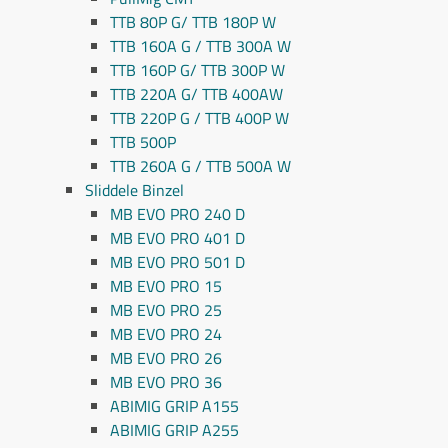
TTB 80P G/ TTB 180P W
TTB 160A G / TTB 300A W
TTB 160P G/ TTB 300P W
TTB 220A G/ TTB 400AW
TTB 220P G / TTB 400P W
TTB 500P
TTB 260A G / TTB 500A W
Sliddele Binzel
MB EVO PRO 240 D
MB EVO PRO 401 D
MB EVO PRO 501 D
MB EVO PRO 15
MB EVO PRO 25
MB EVO PRO 24
MB EVO PRO 26
MB EVO PRO 36
ABIMIG GRIP A155
ABIMIG GRIP A255