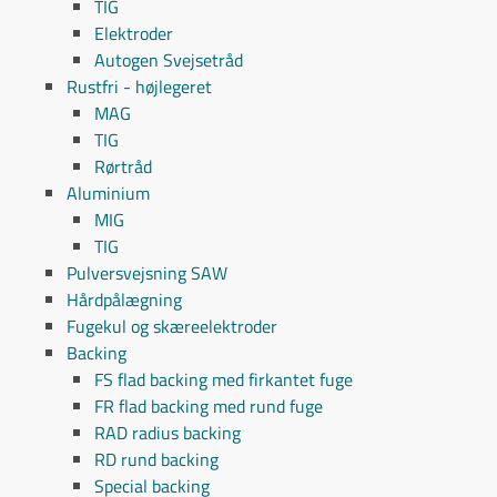
TIG
Elektroder
Autogen Svejsetråd
Rustfri - højlegeret
MAG
TIG
Rørtråd
Aluminium
MIG
TIG
Pulversvejsning SAW
Hårdpålægning
Fugekul og skæreelektroder
Backing
FS flad backing med firkantet fuge
FR flad backing med rund fuge
RAD radius backing
RD rund backing
Special backing