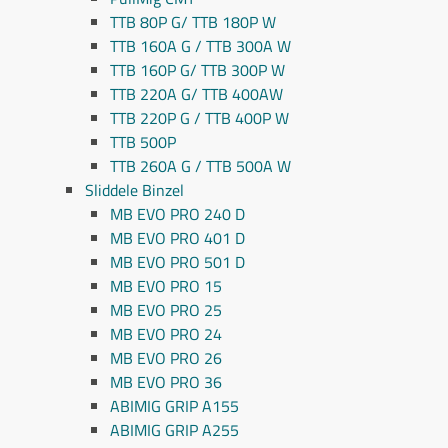
TTB 80P G/ TTB 180P W
TTB 160A G / TTB 300A W
TTB 160P G/ TTB 300P W
TTB 220A G/ TTB 400AW
TTB 220P G / TTB 400P W
TTB 500P
TTB 260A G / TTB 500A W
Sliddele Binzel
MB EVO PRO 240 D
MB EVO PRO 401 D
MB EVO PRO 501 D
MB EVO PRO 15
MB EVO PRO 25
MB EVO PRO 24
MB EVO PRO 26
MB EVO PRO 36
ABIMIG GRIP A155
ABIMIG GRIP A255