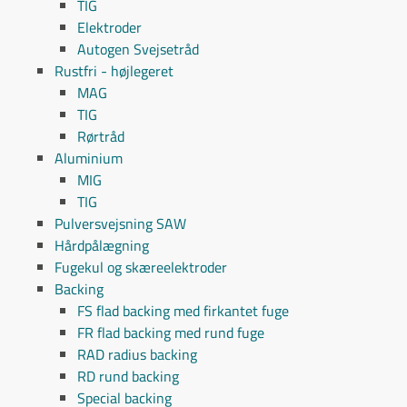
TIG
Elektroder
Autogen Svejsetråd
Rustfri - højlegeret
MAG
TIG
Rørtråd
Aluminium
MIG
TIG
Pulversvejsning SAW
Hårdpålægning
Fugekul og skæreelektroder
Backing
FS flad backing med firkantet fuge
FR flad backing med rund fuge
RAD radius backing
RD rund backing
Special backing