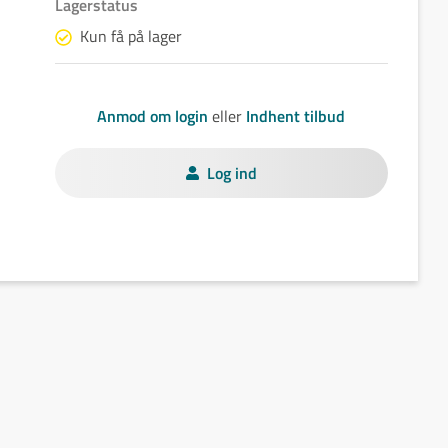
Lagerstatus
Kun få på lager
Anmod om login
eller
Indhent tilbud
Log ind