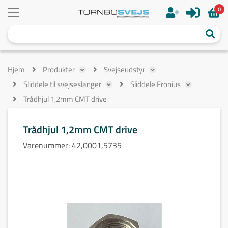
0
Hjem
Produkter
Svejseudstyr
Sliddele til svejseslanger
Sliddele Fronius
Trådhjul 1,2mm CMT drive
Trådhjul 1,2mm CMT drive
Varenummer:
42,0001,5735