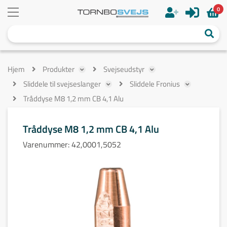
0
Hjem
Produkter
Svejseudstyr
Sliddele til svejseslanger
Sliddele Fronius
Tråddyse M8 1,2 mm CB 4,1 Alu
Tråddyse M8 1,2 mm CB 4,1 Alu
Varenummer:
42,0001,5052