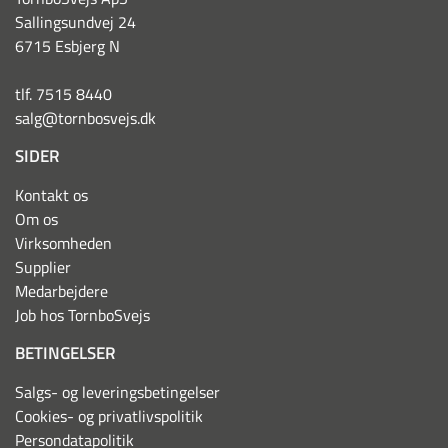
Sallingsundvej 24
6715 Esbjerg N
tlf. 7515 8440
salg@tornbosvejs.dk
SIDER
Kontakt os
Om os
Virksomheden
Supplier
Medarbejdere
Job hos TornboSvejs
BETINGELSER
Salgs- og leveringsbetingelser
Cookies- og privatlivspolitik
Persondatapolitik