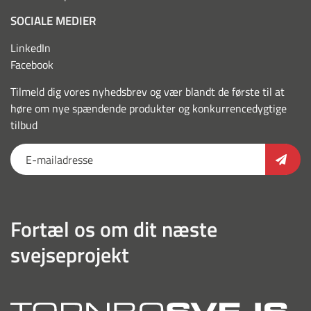
SOCIALE MEDIER
LinkedIn
Facebook
Tilmeld dig vores nyhedsbrev og vær blandt de første til at
høre om nye spændende produkter og konkurrencedygtige
tilbud
Fortæl os om dit næste
svejseprojekt
torn