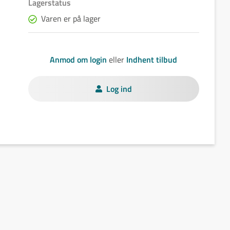
Lagerstatus
Varen er på lager
Anmod om login
eller
Indhent tilbud
Log ind