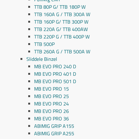
TTB 80P G/ TTB 180P W
TTB 160A G / TTB 300A W
TTB 160P G/ TTB 300P W
TTB 220A G/ TTB 400AW
TTB 220P G / TTB 400P W
TTB 500P
TTB 260A G / TTB 500A W
Sliddele Binzel
MB EVO PRO 240 D
MB EVO PRO 401 D
MB EVO PRO 501 D
MB EVO PRO 15
MB EVO PRO 25
MB EVO PRO 24
MB EVO PRO 26
MB EVO PRO 36
ABIMIG GRIP A155
ABIMIG GRIP A255