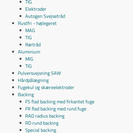
TIG
Elektroder
Autogen Svejsetråd
Rustfri - højlegeret
MAG
TIG
Rørtråd
Aluminium
MIG
TIG
Pulversvejsning SAW
Hårdpålægning
Fugekul og skæreelektroder
Backing
FS flad backing med firkantet fuge
FR flad backing med rund fuge
RAD radius backing
RD rund backing
Special backing