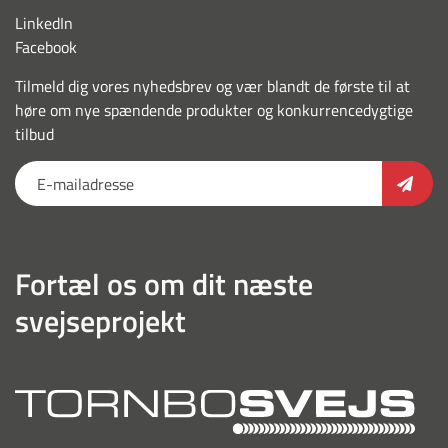
LinkedIn
Facebook
Tilmeld dig vores nyhedsbrev og vær blandt de første til at
høre om nye spændende produkter og konkurrencedygtige
tilbud
Fortæl os om dit næste
svejseprojekt
torn
outl