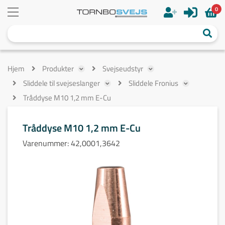
0
Hjem
Produkter
Svejseudstyr
Sliddele til svejseslanger
Sliddele Fronius
Tråddyse M10 1,2 mm E-Cu
Tråddyse M10 1,2 mm E-Cu
Varenummer:
42,0001,3642