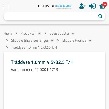
0
Hjem
Produkter
Svejseudstyr
Sliddele til svejseslanger
Sliddele Fronius
Tråddyse 1,0mm 4,5x32,5 T/H
Tråddyse 1,0mm 4,5x32,5 T/H
Varenummer:
42,0001,1743