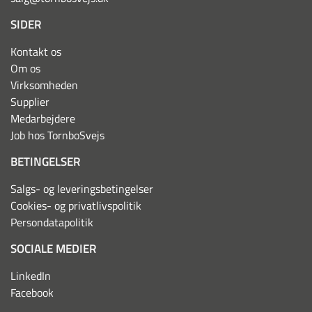
SIDER
Kontakt os
Om os
Virksomheden
Supplier
Medarbejdere
Job hos TornboSvejs
BETINGELSER
Salgs- og leveringsbetingelser
Cookies- og privatlivspolitik
Persondatapolitik
SOCIALE MEDIER
LinkedIn
Facebook