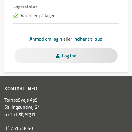
Lagerstatus
Varen er på lager
Anmod om login
eller
Indhent tilbud
Log ind
KONTAKT INFO
TornboSvejs ApS
Sallingsundvej 24
6715 Esbjerg N
tlf. 7515 8440