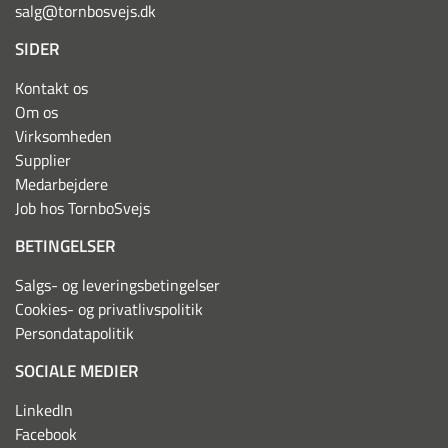
salg@tornbosvejs.dk
SIDER
Kontakt os
Om os
Virksomheden
Supplier
Medarbejdere
Job hos TornboSvejs
BETINGELSER
Salgs- og leveringsbetingelser
Cookies- og privatlivspolitik
Persondatapolitik
SOCIALE MEDIER
LinkedIn
Facebook