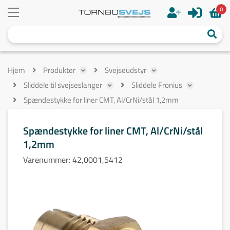
0
Hjem
Produkter
Svejseudstyr
Sliddele til svejseslanger
Sliddele Fronius
Spændestykke for liner CMT, Al/CrNi/stål 1,2mm
Spændestykke for liner CMT, Al/CrNi/stål
1,2mm
Varenummer:
42,0001,5412