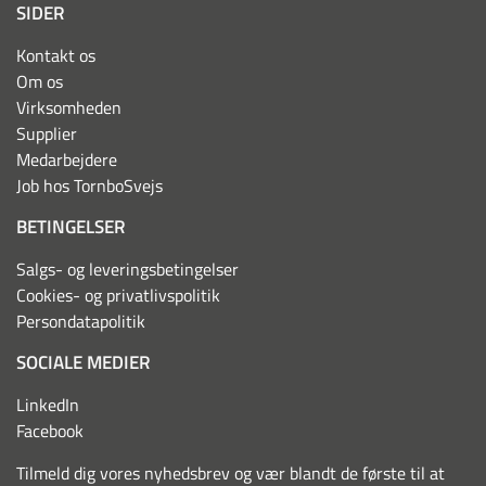
SIDER
Kontakt os
Om os
Virksomheden
Supplier
Medarbejdere
Job hos TornboSvejs
BETINGELSER
Salgs- og leveringsbetingelser
Cookies- og privatlivspolitik
Persondatapolitik
SOCIALE MEDIER
LinkedIn
Facebook
Tilmeld dig vores nyhedsbrev og vær blandt de første til at