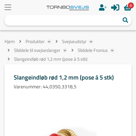
0
Hjem
Produkter
Svejseudstyr
Sliddele til svejseslanger
Sliddele Fronius
Slangeindløb rød 1,2 mm (pose á 5 stk)
Slangeindløb rød 1,2 mm (pose á 5 stk)
Varenummer:
44,0350,3318,5