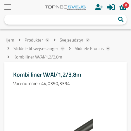
0
Hjem
Produkter
Svejseudstyr
Sliddele til svejseslanger
Sliddele Fronius
Kombi liner W/Al/1,2/3,8m
Kombi liner W/Al/1,2/3,8m
Varenummer:
44,0350,3394