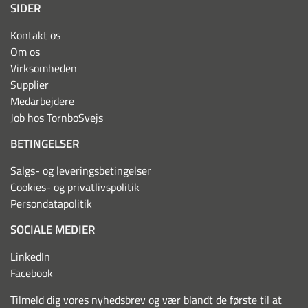
SIDER
Kontakt os
Om os
Virksomheden
Supplier
Medarbejdere
Job hos TornboSvejs
BETINGELSER
Salgs- og leveringsbetingelser
Cookies- og privatlivspolitik
Persondatapolitik
SOCIALE MEDIER
LinkedIn
Facebook
Tilmeld dig vores nyhedsbrev og vær blandt de første til at